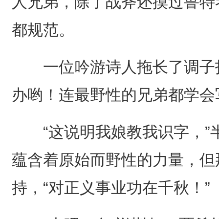
人兄弟，除了战斧还摸过鲁特
都规范。
一位吟游诗人拖长了调子打
办哟！连最野性的兄弟都学会
“这说明我娘教我识字，”
蕴含着原始而野性的力量，但
持，“对正义事业功在千秋！”