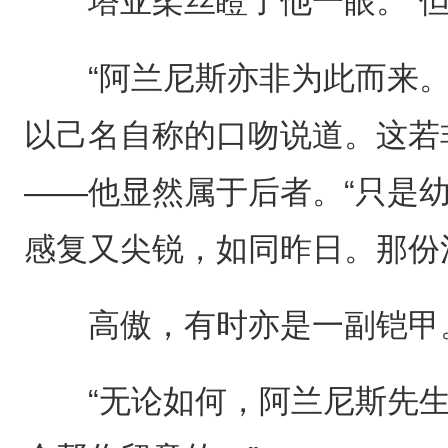
塔亚柔丝瞪了他一眼。“但
“阿兰尼斯亦非为此而来。
以己名自称的口吻说道。这若
——他显然属于后者。“只是
感复又尖锐，如同昨日。那份
高傲，有时亦是一副铠甲
“无论如何，阿兰尼斯先生，