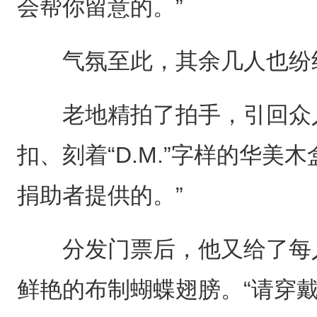
会帮你留意的。”
气氛至此，其余几人也纷纷
老地精拍了拍手，引回众人
扣、刻着“D.M.”字样的华美
捐助者提供的。”
分发门票后，他又给了每人
鲜艳的布制蝴蝶翅膀。“请穿