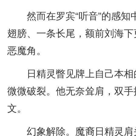
然而在罗宾“听音”的感知
翅膀、一条长尾，额前刘海下
恶魔角。
日精灵瞥见牌上自己本相的
微微破裂。他无奈耸肩，双手
文。
幻象解除。魔裔日精灵肩头