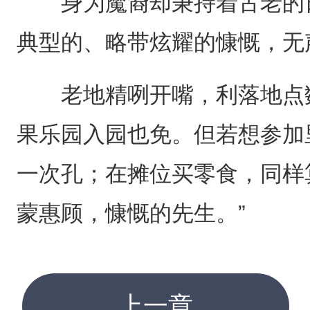
身为魔裔却秉持着古老的日
典型的、略带炫耀的慷慨，无
老地精咧开嘴，利落地点数
果乐园入园也免。但若想参加
一次孔；在摊位买零食，同样
蒙惠顾，慷慨的先生。”
上一章