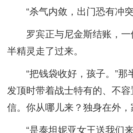
“杀气内敛，出门恐有冲突
罗宾正与尼金斯结账，一位
半精灵走了过来。
“把钱袋收好，孩子。”那
发顶时带着战士特有的、不容
信。你从哪儿来？独身在外，
“是泰坦妮亚女王送我们来