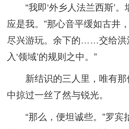
“我即‘外乡人法兰西斯’。
应是我。”那心音平缓如古井
尽兴游玩。余下的……交给洪
入‘领域’的规则之中。”
新结识的三人里，唯有那位
中掠过一丝了然与锐光。
“那么，便坦诚些。”罗宾