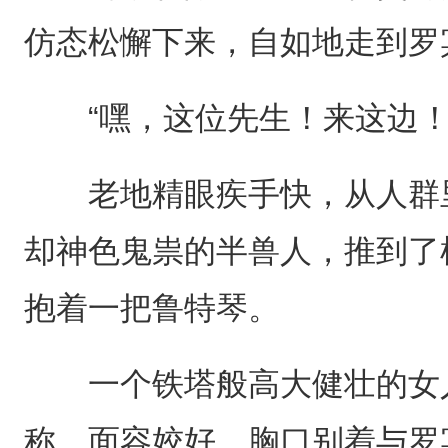
仿态松懈下来，自如地走到罗
“嘿，这位先生！来这边！
老地精眼疾手快，从人群里
却神色鬼祟的半兽人，推到了
抱着一把鲁特琴。
一个铁塔般高大健壮的女人
称，面容姣好，胸口别着与罗