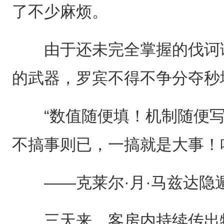
了不少麻烦。
由于还未完全掌握的伐诃语
的武器，罗宾不得不争分夺秒
“数值随便填！机制随便写
不搞事则已，一搞就是大事！
——克莱尔·月·马兹达隐遁
三天来，客房内持续传出物