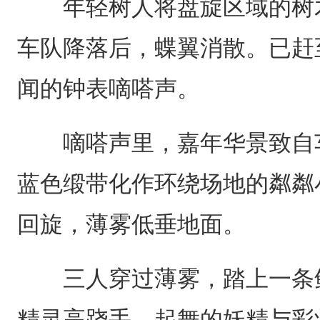
年轻树人将盘旋区域的树木
车队降落后，蝶翼消散。已赶
闻的钟表嘀嗒声。
嘀嗒声里，嘉年华景致自车
蓝色缎带化作环绕场地的粼粼
回旋，薄雾低垂地面。
三人穿过薄雾，踏上一条鲜
精灵高跷手、起舞的妖精与彩