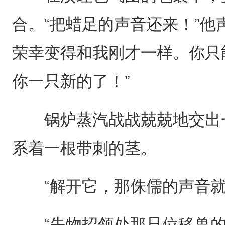
合。“把蜡足的声音还来！”他
荣幸变得和我刚才一样。你只
你一只新的了！”
锅炉蒸汽战战兢兢地交出一
系着一根带刺的茎。
“解开它，那侏儒的声音就
“失物招领处那只位移兽的