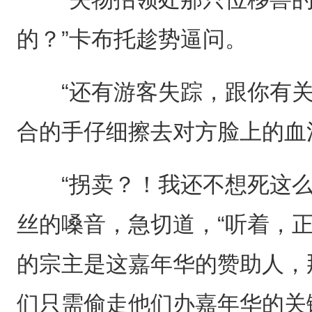
的？”卡布托趁势逼问。
“还有游客失踪，跟你有关
合的手仔细擦去对方脸上的血
“拐卖？！我还不想死这么
丝的嗓音，急切道，“听着，
的宗主是这嘉年华的赞助人，
们只需偷走他们办嘉年华的关