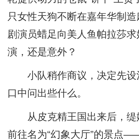
只女性天狗不断在嘉年华制造
剧演员蜡足向美人鱼帕拉莎求
演，还是意外？
小队稍作商议，决定先设法
口中问出些什么。
从皮克精王国出来后，缇娜
前往名为“幻象大厅”的景点—