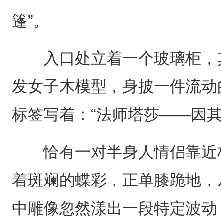
篷”。
入口处立着一个玻璃柜，其
发女子木模型，身披一件流动
标签写着：“法师塔莎——因其
恰有一对半身人情侣靠近柜
着斑斓的蝶彩，正单膝跪地，
中雕像忽然漾出一段特定波动