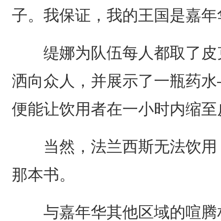
子。我保证，我的王国是嘉年
缇娜为队伍每人都取了皮克
洒向众人，并展示了一瓶药水
便能让饮用者在一小时内缩至
当然，法兰西斯无法饮用，
那本书。
与嘉年华其他区域的喧腾相