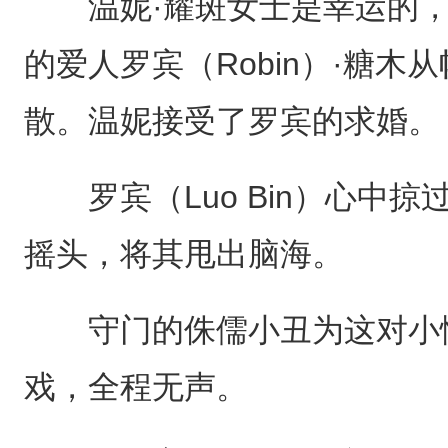
温妮·耀斑女士是幸运的，
的爱人罗宾（Robin）·糖
散。温妮接受了罗宾的求婚。
罗宾（Luo Bin）心中掠
摇头，将其甩出脑海。
守门的侏儒小丑为这对小情
戏，全程无声。