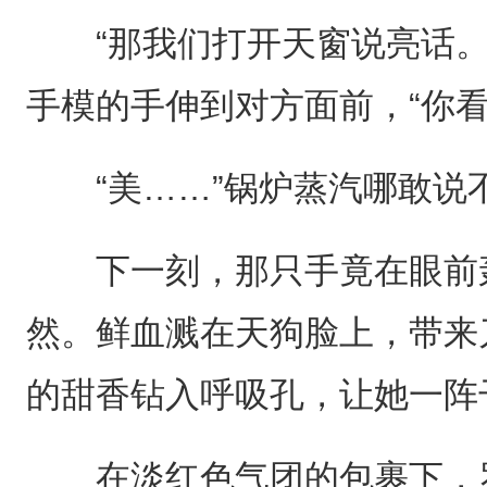
“那我们打开天窗说亮话。
手模的手伸到对方面前，“你看
“美……”锅炉蒸汽哪敢说
下一刻，那只手竟在眼前轰
然。鲜血溅在天狗脸上，带来
的甜香钻入呼吸孔，让她一阵
在淡红色气团的包裹下，罗