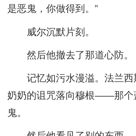
是恶鬼，你做得到。”
威尔沉默片刻。
然后他撤去了那道心防。
记忆如污水漫溢。法兰西斯
奶奶的诅咒落向穆根——那个
鬼。
然后他看见了别的东西。