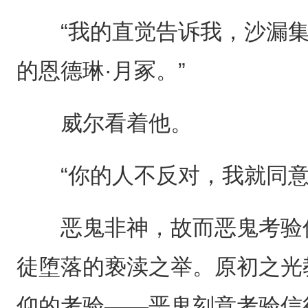
“我的直觉告诉我，沙漏集
的恩德琳·月冢。”
威尔看着他。
“你的人不反对，我就同意
恶鬼非神，故而恶鬼考验信
徒堕落的亵渎之举。原初之光
仰的考验——恶鬼刻意考验信