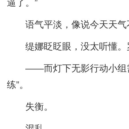
逼了。”
语气平淡，像说今天天气
缇娜眨眨眼，没太听懂。罗
——而灯下无影行动小组需
练”。
失衡。
混乱。