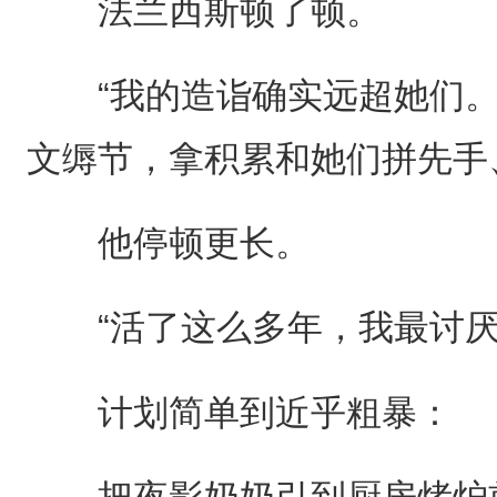
法兰西斯顿了顿。
“我的造诣确实远超她们。
文缛节，拿积累和她们拼先手
他停顿更长。
“活了这么多年，我最讨厌
计划简单到近乎粗暴：
把夜影奶奶引到厨房烤炉