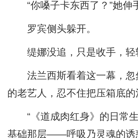
“你嗓子卡东西了？”她伸
罗宾侧头躲开。
缇娜没追，只是收手，轻
法兰西斯看着这一幕，忽然
的老艺人，忍不住把压箱底的
“《道成肉红身》的日常生活
基础那层——呼吸乃灵魂的诱