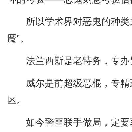
所以学术界对恶鬼的种类划分
魔”。
法兰西斯是老特务，专办异
威尔是前超级恶棍，专精亵
区。
如今警匪联手做局，定要取