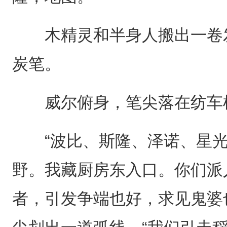
木精灵和半身人搬出一卷发
炭笔。
威尔俯身，笔尖落在纺车
“波比、斯隆、泽诺、星光
野。我藏厨房东入口。你们派
者，引发争端也好，求见鬼婆