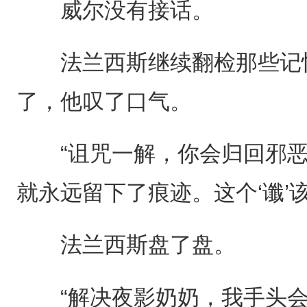
威尔没有接话。
法兰西斯继续翻检那些记忆
了，他叹了口气。
“诅咒一解，你会归回邪恶
就永远留下了痕迹。这个‘谶’
法兰西斯盘了盘。
“解决夜影奶奶，我手头会