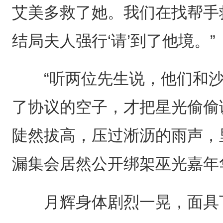
艾美多救了她。我们在找帮手
结局夫人强行‘请’到了他境。”
“听两位先生说，他们和沙
了协议的空子，才把星光偷偷
陡然拔高，压过淅沥的雨声，
漏集会居然公开绑架巫光嘉年
月辉身体剧烈一晃，面具下