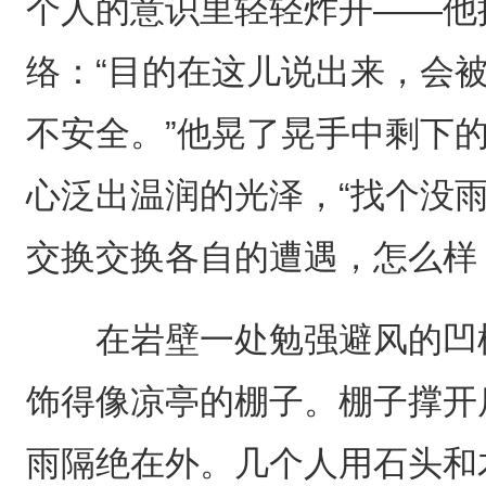
个人的意识里轻轻炸开——他
络：“目的在这儿说出来，会
不安全。”他晃了晃手中剩下
心泛出温润的光泽，“找个没
交换交换各自的遭遇，怎么样
在岩壁一处勉强避风的凹槽
饰得像凉亭的棚子。棚子撑开
雨隔绝在外。几个人用石头和