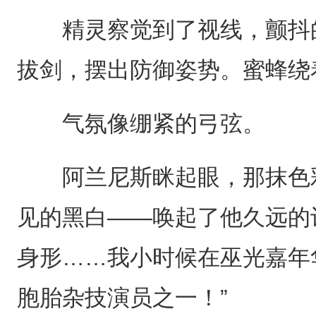
精灵察觉到了视线，颤抖的
拔剑，摆出防御姿势。蜜蜂绕
气氛像绷紧的弓弦。
阿兰尼斯眯起眼，那抹色彩
见的黑白——唤起了他久远的
身形……我小时候在巫光嘉年华
胞胎杂技演员之一！”