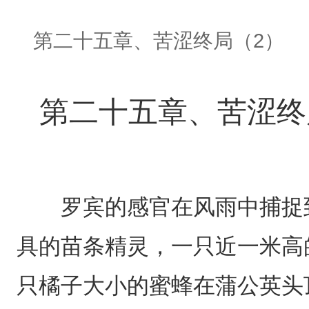
第二十五章、苦涩终局（2）
第二十五章、苦涩终
罗宾的感官在风雨中捕捉到
具的苗条精灵，一只近一米高
只橘子大小的蜜蜂在蒲公英头