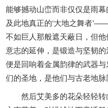
能够撼动山峦而非仅仅是雨幕
及此地真正的‘大地之舞者’—
不如巨人那般遮天蔽日，但他
意志的延伸，是锻造与坚韧的
便是回响着金属韵律的武器与
们的圣地，是他们与古老地脉
然后艾美多的花朵轻轻转向