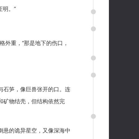
证明。”
格外重，“那是地下的伤口，
与石笋，像巨兽张开的口。连
和矿物结壳，但结构依然完
倒悬的诡异星空，又像深海中