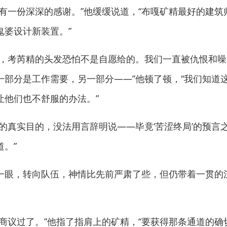
一份深深的感谢。”他缓缓说道，“布嘎矿精最好的建筑师
鬼婆设计新装置。”
考芮精的头发恐怕不是自愿给的。我们一直被仇恨和噪
一部分是工作需要，另一部分——”他顿了顿，“我们知道
让他们也不舒服的办法。”
真实目的，没法用言辞明说——毕竟‘苦涩终局’的预言
。”
眼，转向队伍，神情比先前严肃了些，但仍带着一贯的
议过了。”他指了指肩上的矿精，“要获得那条通道的确