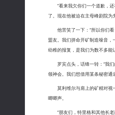
“看来我欠你们一个道歉，还有
了。现在他被迫在主母峰剧院为
他苦笑了一下：“所以你们看，
盟友。我们拼命开矿制造噪音，
幼稚的报复，是我们为数不多能
罗宾点头，话锋一转：“我们的
领神会。我们想借用某条秘密通道
莫利维尔与肩上的矿精对视一
唧唧声。
“朋友们，特里格和其他长老商