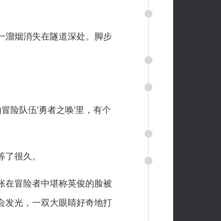
一溜烟消失在隧道深处。脚步
冒险队伍‘勇者之唤’里，有个
等了很久。
张在冒险者中堪称英俊的脸被
会发光，一双大眼睛好奇地打