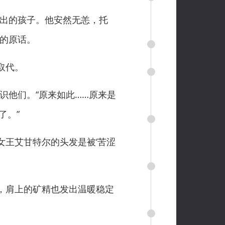
出的孩子。他安然无恙，托
恩的原话。
取代。
识他们。“原来如此……原来是
了。”
王艾甘特尔的头发是被‘苦涩
，肩上的矿精也发出温暖稳定