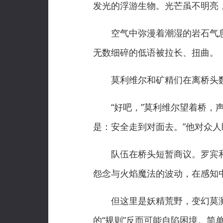
发光的浮游生物。光芒虽不明亮
空气中弥漫着潮湿的岩石气息
无数细碎的低语被拉长、扭曲。
莫利维尔和矿精们在离桥头数
“好吧，”莫利维尔望着桥，声
是：安全走到对面去。”他对众人
队伍在桥头短暂商议。罗宾和
怨念与火焰魔法的波动，在感知
但这里是妖精荒野，变幻莫测
的“规则”反而可能自陷困境。简