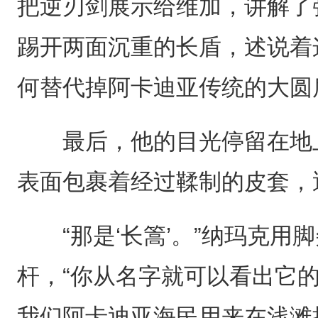
把逆刃剑展示给维加，讲解了
踢开两面沉重的长盾，述说着
何替代掉阿卡迪亚传统的大圆
最后，他的目光停留在地上
表面包裹着经过鞣制的皮套，
“那是‘长篙’。”纳玛克用
杆，“你从名字就可以看出它
我们阿卡迪亚海民用来在浅滩