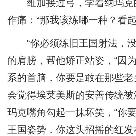
维加接过弓，学着纳玛克的
作痛：“那我该练哪一种？看
“你必须练旧王国射法，没
的肩膀，帮他矫正站姿，“因
系的首脑，你要是敢在那些老
会觉得埃莱美斯的安善传统被
玛克嘴角勾起一抹坏笑，“你
王国姿势，你这头招摇的红发