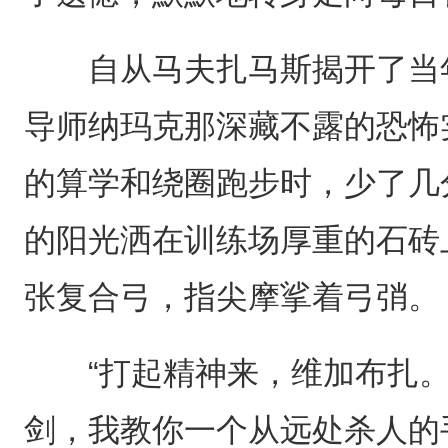
自从马夫扎马斯揭开了当年
导师纳玛克那深藏不露的恐怖
的算学和绕圈跑步时，少了几
的阳光洒在训练场厚重的石砖
张复合弓，指尖摩挲着弓弰。
“打起精神来，维加布扎。
剑，我教你一个从远处杀人的