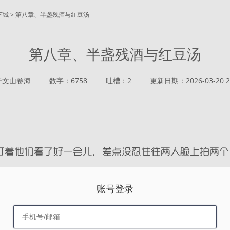
下城 > 第八章、半盏残酒与红豆汤
第八章、半盏残酒与红豆汤
于文山卷海
数字：6758
吐槽：2
更新日期：2026-03-20 23
账号登录