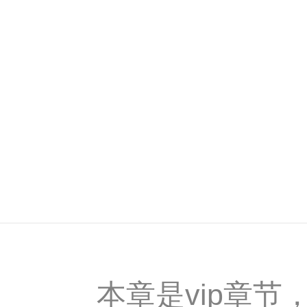
本章是vip章节