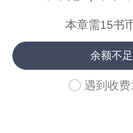
本章需15书
余额不足
遇到收费