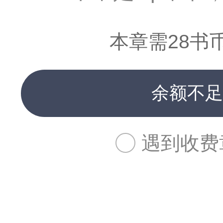
本章需28书
余额不足
遇到收费