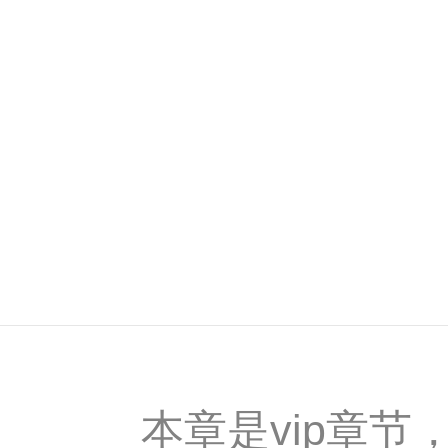
本章是vip章节