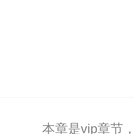
本章是vip章节