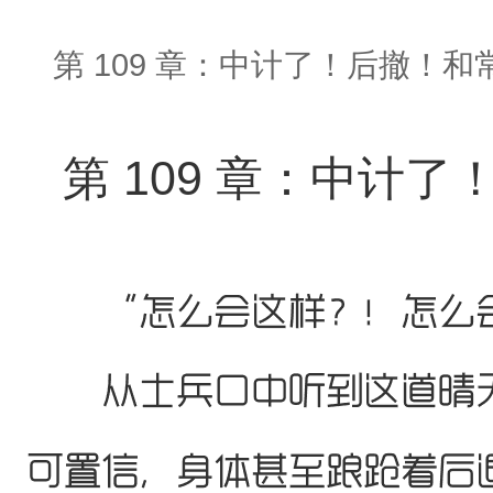
第 109 章：中计了！后撤！和
第 109 章：中计