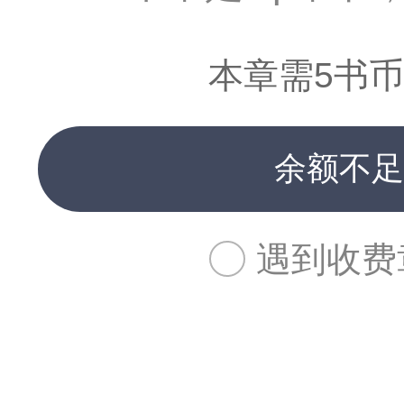
本章需5书币
余额不足
遇到收费