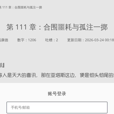
第 111 章：合围噩耗与孤注一掷
第 111 章：合围噩耗与孤注一掷
福康德
数字：1206
吐槽：2
更新日期：2026-03-24 00:18
账号登录