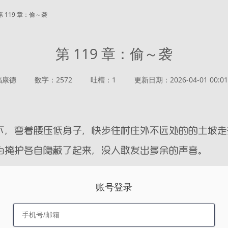
 119 章：偷～袭
第 119 章：偷～袭
福康德
数字：2572
吐槽：1
更新日期：2026-04-01 00:01
账号登录