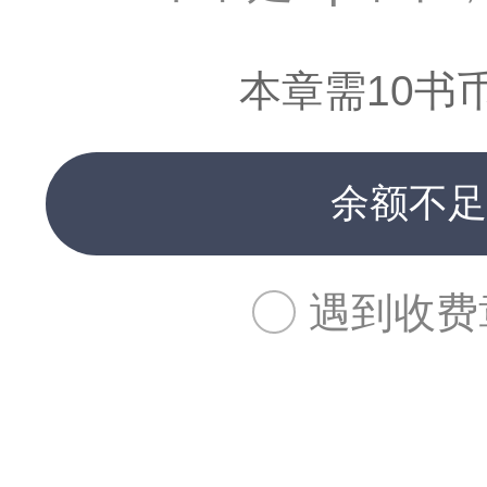
本章需10书
余额不足
遇到收费