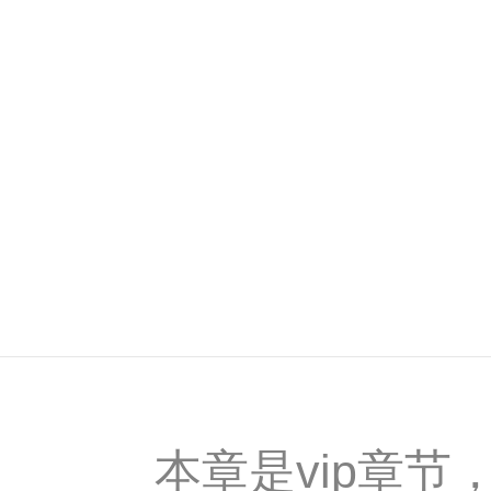
本章是vip章节