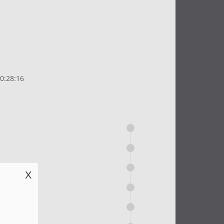
:28:16
X