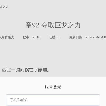
巨龙之力
章92 夺取巨龙之力
特克骷髅犬
数字：2018
吐槽：0
更新日期：2026-04-04 00
账号登录