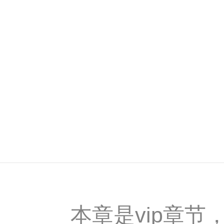
本章是vip章节