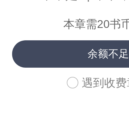
本章需20书
余额不足
遇到收费