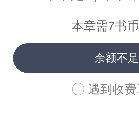
本章需7书币
余额不足
遇到收费