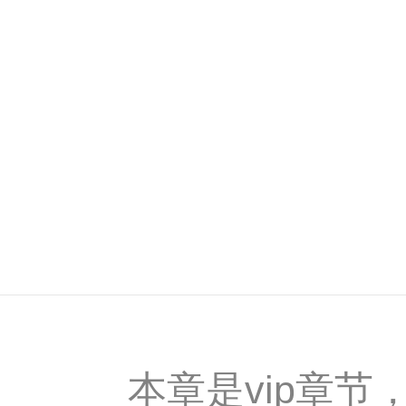
本章是vip章节