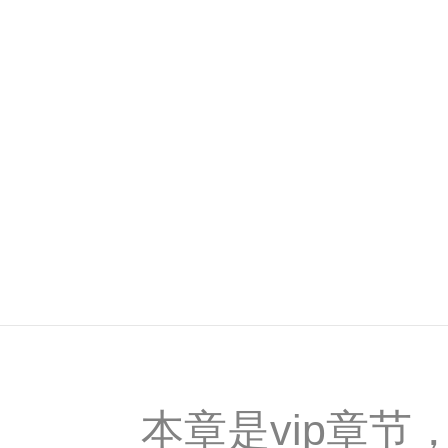
本章是vip章节