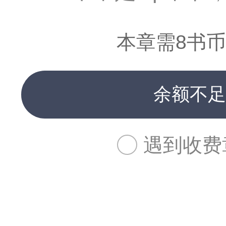
本章需8书币
余额不足
遇到收费