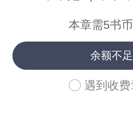
本章需5书币
余额不足
遇到收费