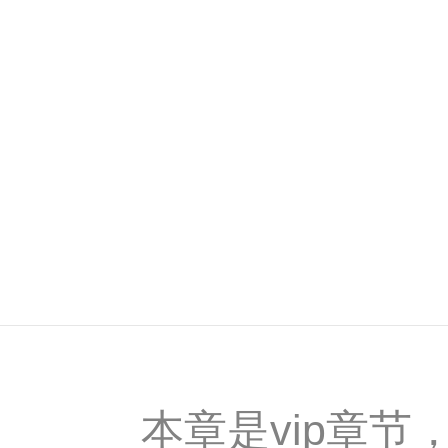
本章是vip章节