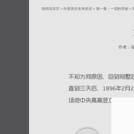
独阅读首页
>
向着美好未来前进
> 第一卷：一切的开始 > 
作者：