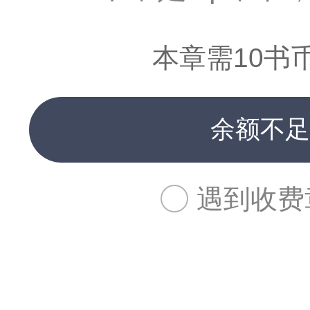
本章需10书
余额不足
遇到收费