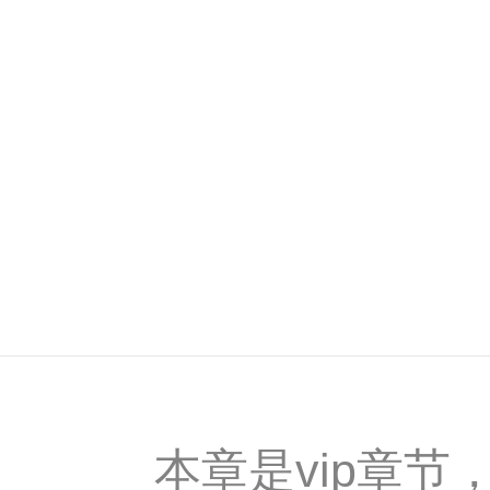
本章是vip章节