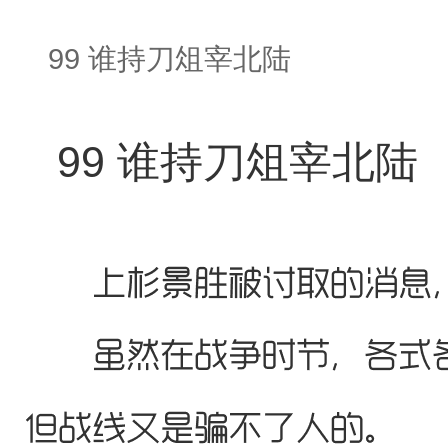
99 谁持刀俎宰北陆
99 谁持刀俎宰北陆