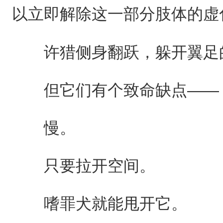
以立即解除这一部分肢体的虚
许猎侧身翻跃，躲开翼足
但它们有个致命缺点——
慢。
只要拉开空间。
嗜罪犬就能甩开它。