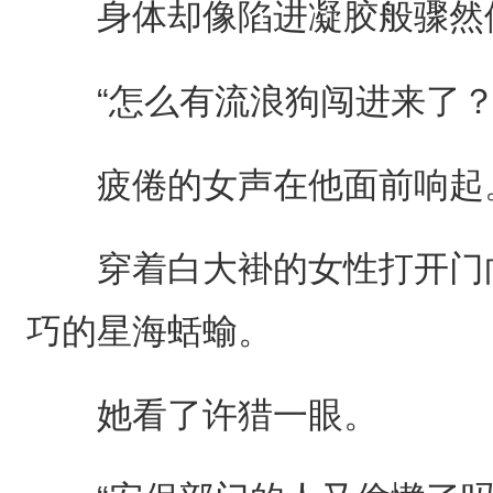
身体却像陷进凝胶般骤然
“怎么有流浪狗闯进来了？
疲倦的女声在他面前响起
穿着白大褂的女性打开门向
巧的星海蛞蝓。
她看了许猎一眼。