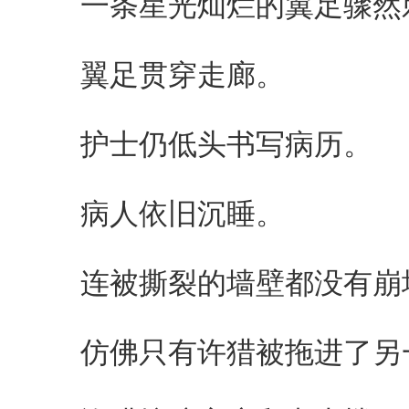
一条星光灿烂的翼足骤然
翼足贯穿走廊。
护士仍低头书写病历。
病人依旧沉睡。
连被撕裂的墙壁都没有崩
仿佛只有许猎被拖进了另