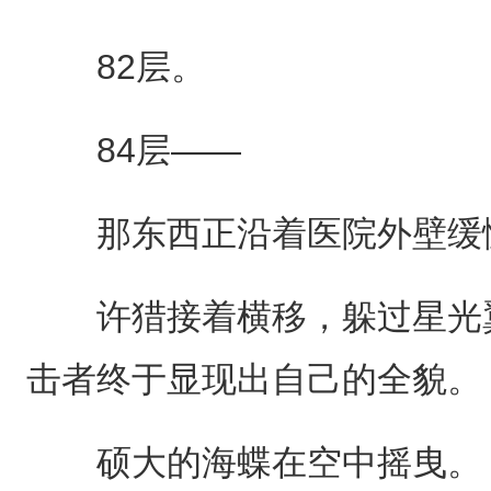
82层。
84层——
那东西正沿着医院外壁缓
许猎接着横移，躲过星光翼
击者终于显现出自己的全貌。
硕大的海蝶在空中摇曳。