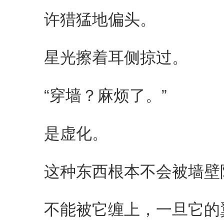
许猎猛地偏头。
星光擦着耳侧掠过。
“穿墙？麻烦了。”
是虚化。
这种东西根本不会被墙壁
不能被它缠上，一旦它的翼