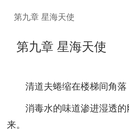
第九章 星海天使
第九章 星海天使
清道夫蜷缩在楼梯间角落，
消毒水的味道渗进湿透的刚
来。