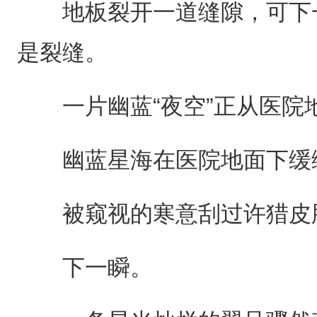
地板裂开一道缝隙，可下一
是裂缝。
一片幽蓝“夜空”正从医院
幽蓝星海在医院地面下缓缓
被窥视的寒意刮过许猎皮
下一瞬。