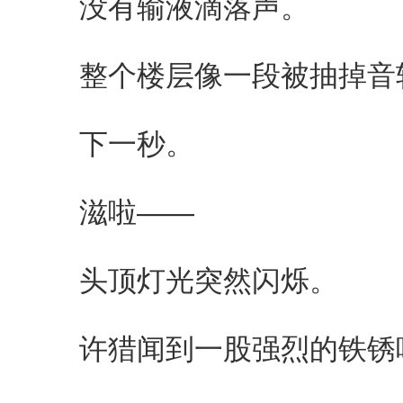
没有输液滴落声。
整个楼层像一段被抽掉音
下一秒。
滋啦——
头顶灯光突然闪烁。
许猎闻到一股强烈的铁锈