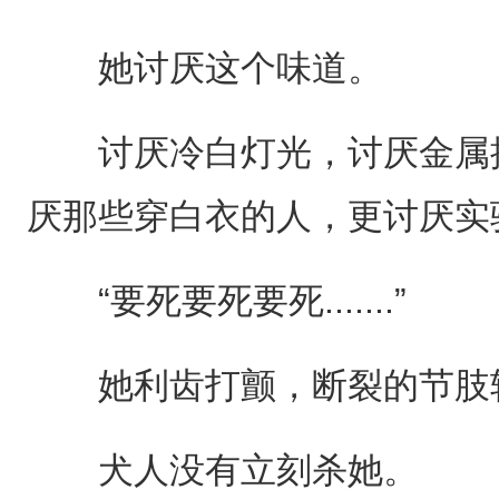
她讨厌这个味道。
讨厌冷白灯光，讨厌金属推
厌那些穿白衣的人，更讨厌实
“要死要死要死.......”
她利齿打颤，断裂的节肢
犬人没有立刻杀她。