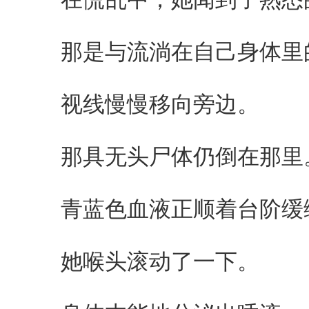
那是与流淌在自己身体里的
视线慢慢移向旁边。
那具无头尸体仍倒在那里
青蓝色血液正顺着台阶缓
她喉头滚动了一下。