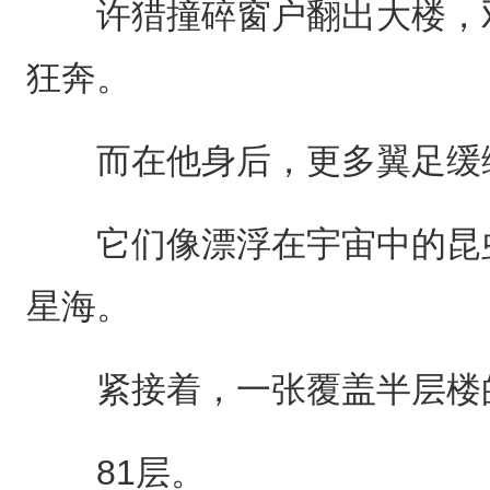
许猎撞碎窗户翻出大楼，双
狂奔。
而在他身后，更多翼足缓缓
它们像漂浮在宇宙中的昆虫
星海。
紧接着，一张覆盖半层楼的
81层。