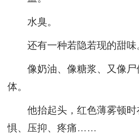
水臭。
还有一种若隐若现的甜味
像奶油、像糖浆、又像尸体
体。
他抬起头，红色薄雾顿时在
惧、压抑、疼痛……