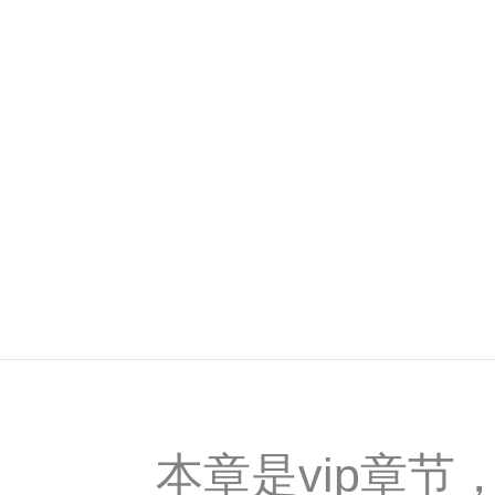
本章是vip章节