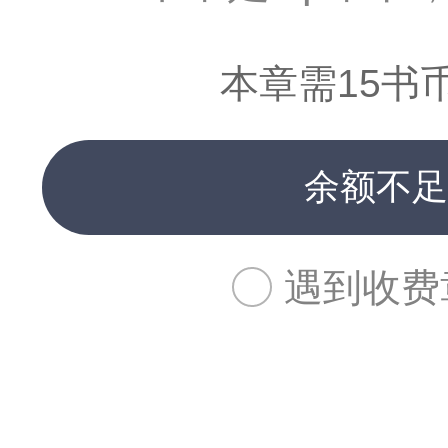
本章需15书
余额不足
遇到收费