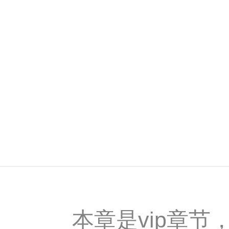
本章是vip章节