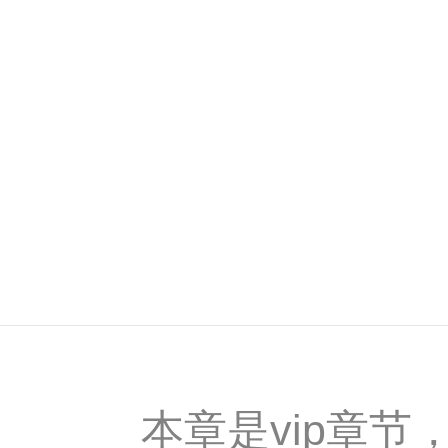
本章是vip章节