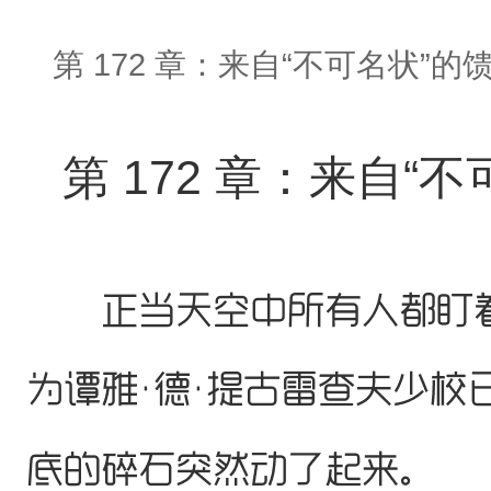
第 172 章：来自“不可名状”的
第 172 章：来自“