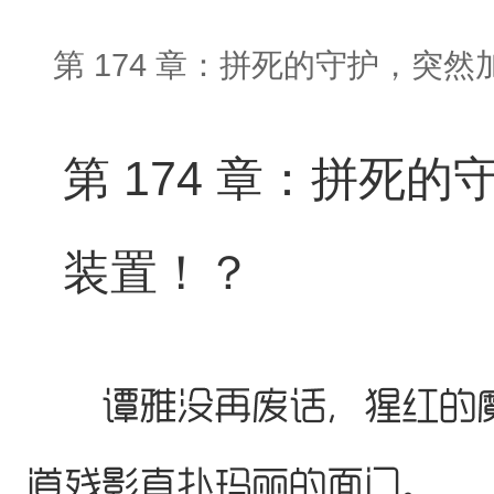
第 174 章：拼死的守护，突
第 174 章：拼死
装置！？