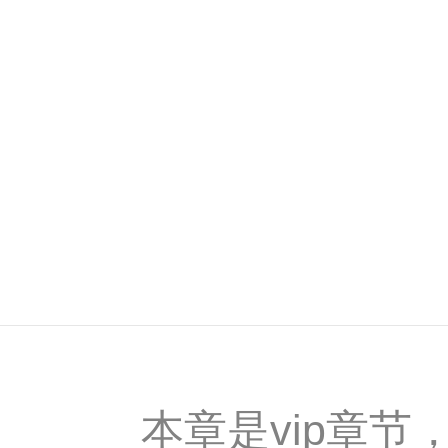
本章是vip章节