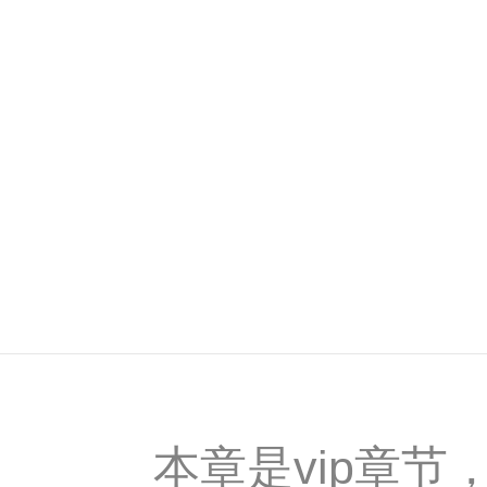
本章是vip章节