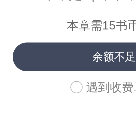
本章需15书
余额不足
遇到收费