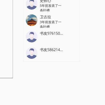
史铁心
5年前发表了一
条吐槽
卫古拉
3年前发表了一
条吐槽
书友9761509691
书友5862141857