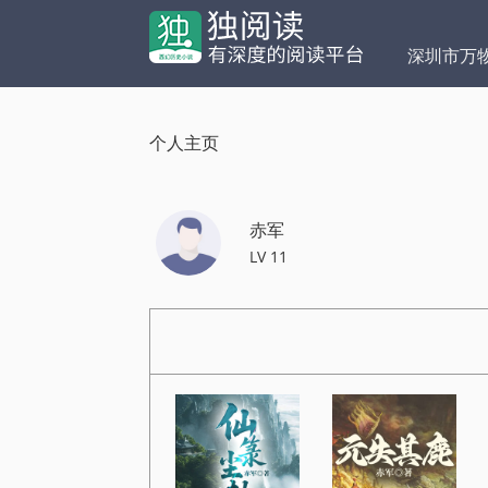
深圳市万
个人主页
赤军
LV 11