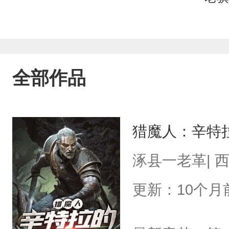
全部作品
猎魔人：辛特
涿县一老革| 
更新：10个月