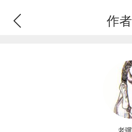
作者
老骥