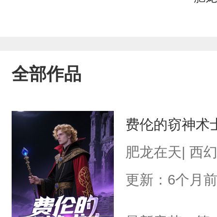
全部作品
费伦的窃神术
肥龙在天| 西
更新：6个月