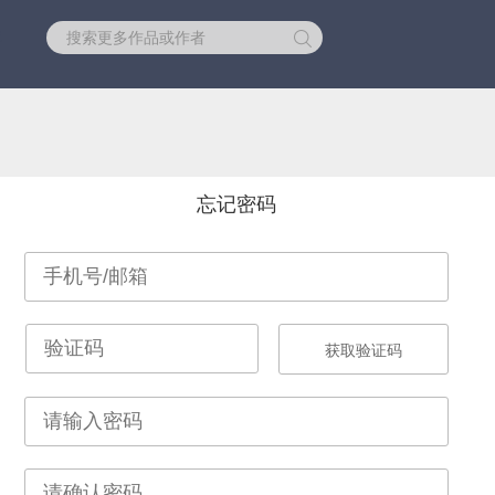
库
忘记密码
获取验证码