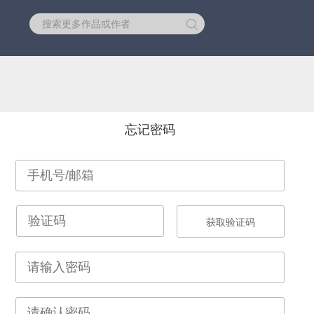
库
忘记密码
获取验证码