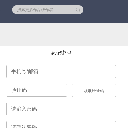
库
忘记密码
获取验证码