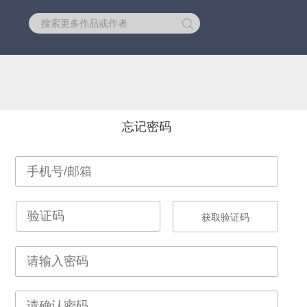
库
忘记密码
获取验证码