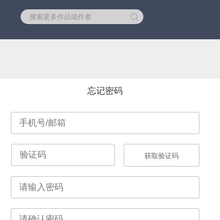
库
忘记密码
获取验证码