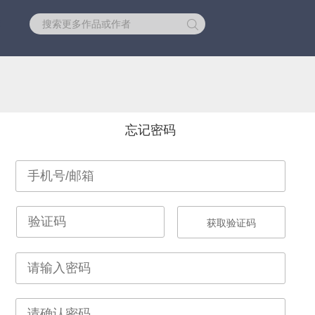
库
忘记密码
获取验证码