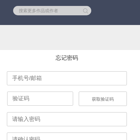
库
忘记密码
获取验证码