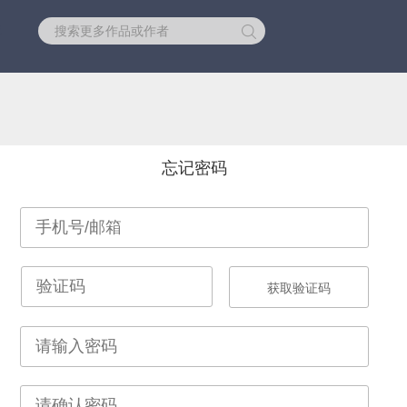
库
忘记密码
获取验证码