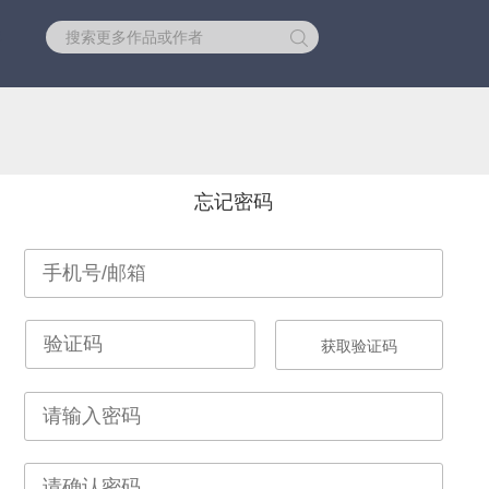
库
忘记密码
获取验证码