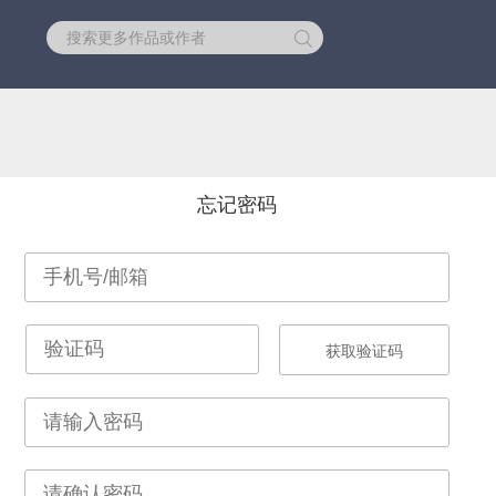
库
忘记密码
获取验证码