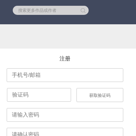
库
注册
获取验证码