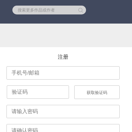
库
注册
获取验证码