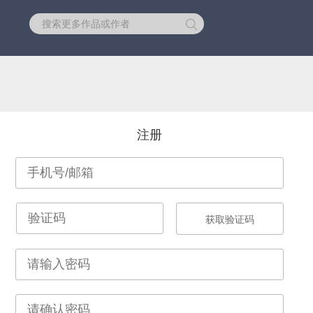
库
注册
获取验证码