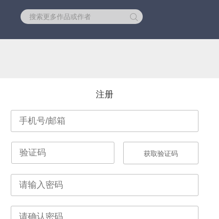
库
注册
获取验证码