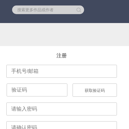
库
注册
获取验证码