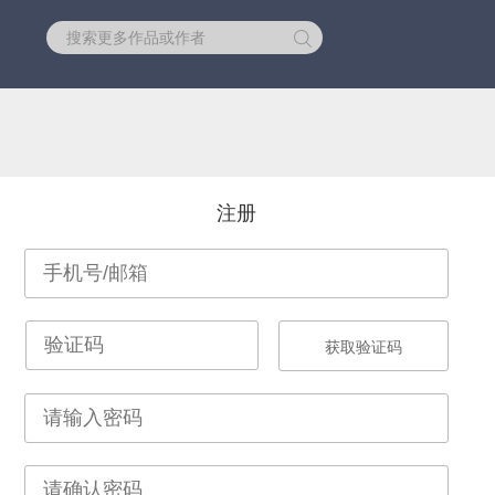
库
注册
获取验证码