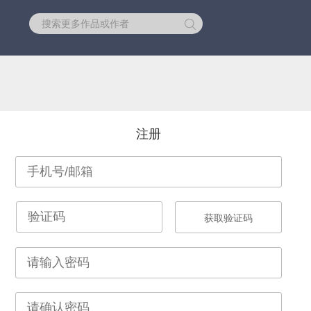
库
注册
获取验证码