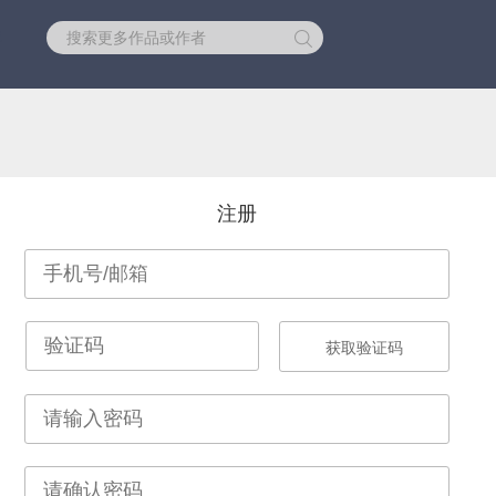
库
注册
获取验证码