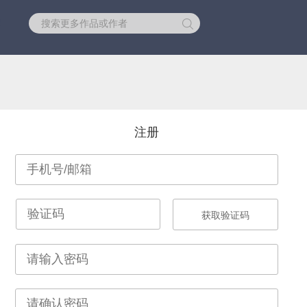
库
注册
获取验证码