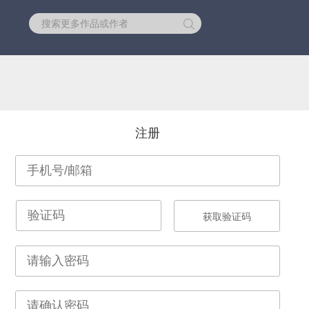
库
注册
获取验证码