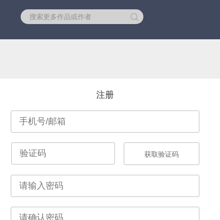
库
注册
获取验证码